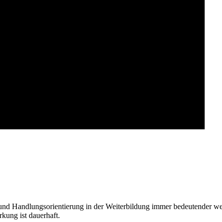
 und Handlungsorientierung in der Weiterbildung immer bedeutender
ung ist dauerhaft.