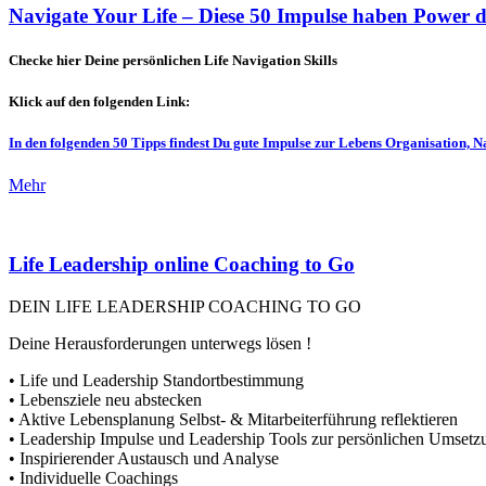
Navigate Your Life – Diese 50 Impulse haben Power 
Checke hier Deine persönlichen Life Navigation Skills
Klick auf den folgenden Link:
In den folgenden 50 Tipps findest Du gute Impulse zur Lebens Organisation, 
Mehr
Life Leadership online Coaching to Go
DEIN LIFE LEADERSHIP COACHING TO GO
Deine Herausforderungen unterwegs lösen !
• Life und Leadership Standortbestimmung
• Lebensziele neu abstecken
• Aktive Lebensplanung Selbst- & Mitarbeiterführung reflektieren
• Leadership Impulse und Leadership Tools zur persönlichen Umsetz
• Inspirierender Austausch und Analyse
• Individuelle Coachings