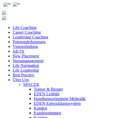
Life Coaching
Career Coaching
Leadership Coaching
Potenzialerkennung
Visionsfindung
Job Fit
New Placement
Stressmanagement
Life Navigation
Life Leadership
Best Practice
Über Uns
SPACER
Trainer & Berater
EDEN Leitbild
Handlungsorientierte Methodik
EDEN Entwicklungssystem
Kunden
Kundenstimmen
Karriere