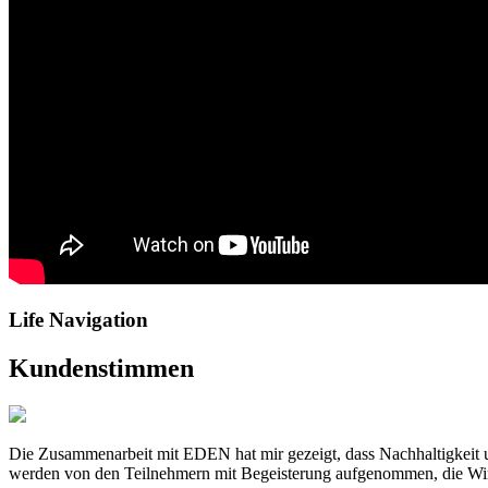
Life Navigation
Kundenstimmen
Die Zusammenarbeit mit EDEN hat mir gezeigt, dass Nachhaltigkeit
werden von den Teilnehmern mit Begeisterung aufgenommen, die Wirk